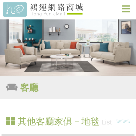
客廳
其他客廳家俱－地毯
List