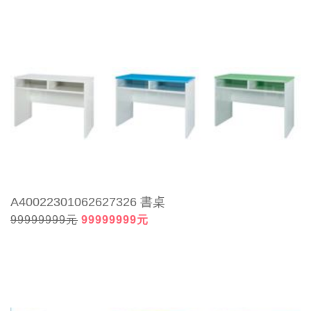
A40022301062627326 書桌
99999999元
99999999元