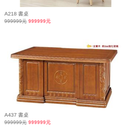
A218 書桌
999999元
999999元
A437 書桌
999999元
999999元