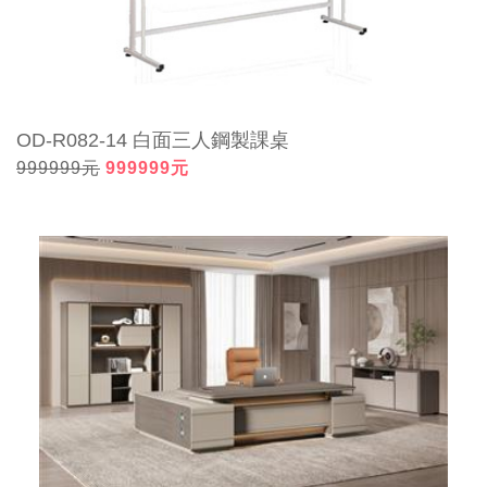
OD-R082-14 白面三人鋼製課桌
999999元
999999元