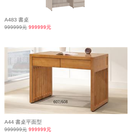
A483 書桌
999999元
999999元
A44 書桌平面型
999999元
999999元