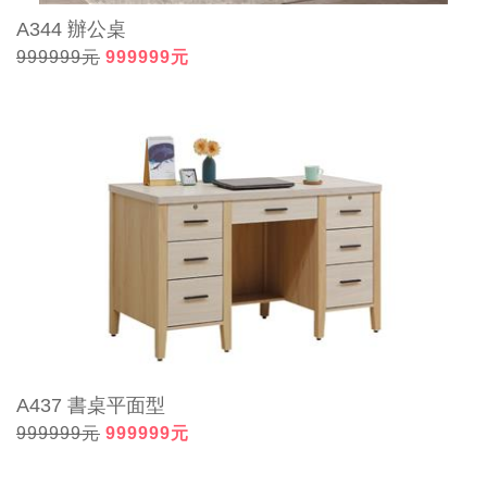
A344 辦公桌
999999元
999999元
A437 書桌平面型
999999元
999999元