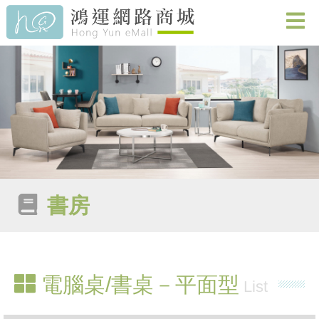
書房
電腦桌/書桌－平面型
List