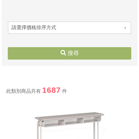
搜尋
1687
此類別商品共有
件