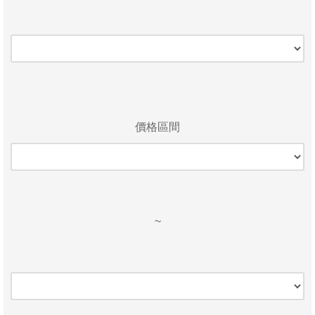
價格區間
~