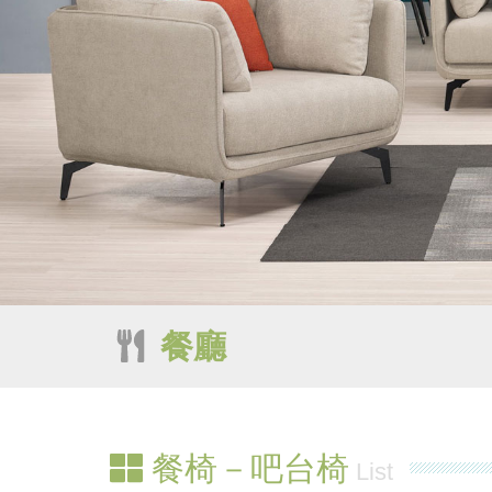
餐廳
餐椅－吧台椅
List