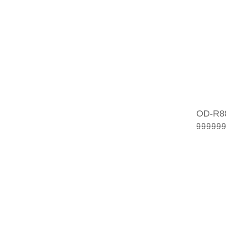
OD-R8
99999