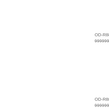
OD-R8
99999
OD-R8
99999