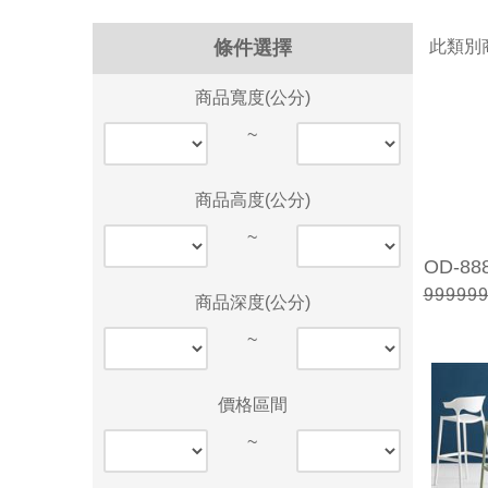
條件選擇
此類別
商品寬度(公分)
~
商品高度(公分)
~
OD-888
99999
商品深度(公分)
~
價格區間
~