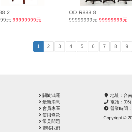
88-2
OD-R888-8
999元
99999999元
99999999元
99999999元
1
2
3
4
5
6
7
8
9
關於鴻運
地址：
台南
最新消息
電話：(06) 
會員專區
營業時間
使用條款
Copyright © 20
常見問題
聯絡我們