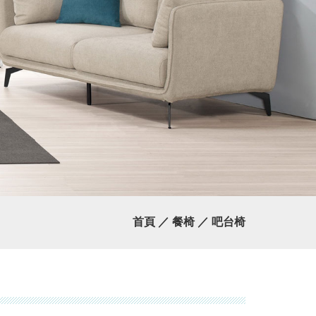
首頁
／ 餐椅 ／
吧台椅