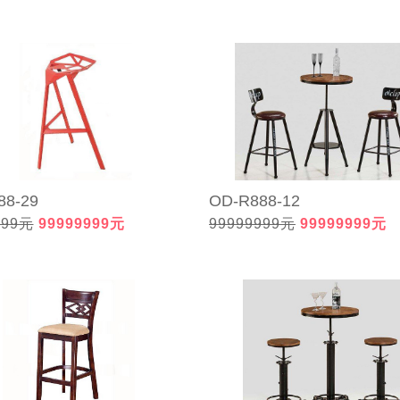
88-29
OD-R888-12
999元
99999999元
99999999元
99999999元