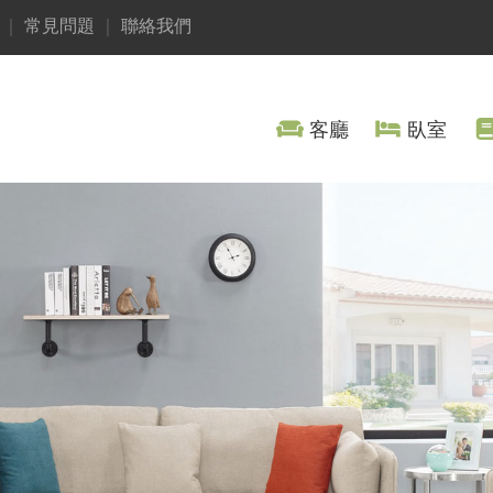
｜
常見問題
｜
聯絡我們
客廳
臥室